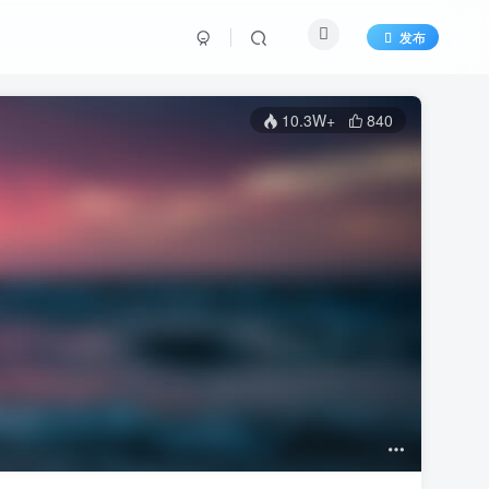
发布
10.3W+
840