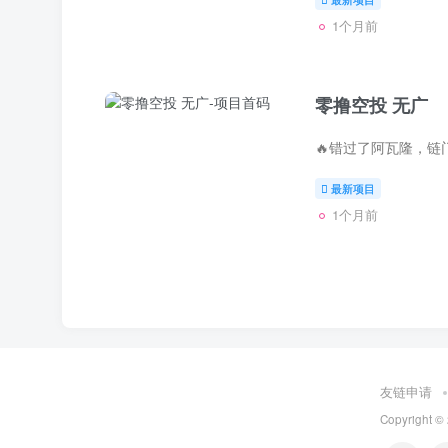
1个月前
零撸空投 无广
最新项目
1个月前
友链申请
Copyright ©