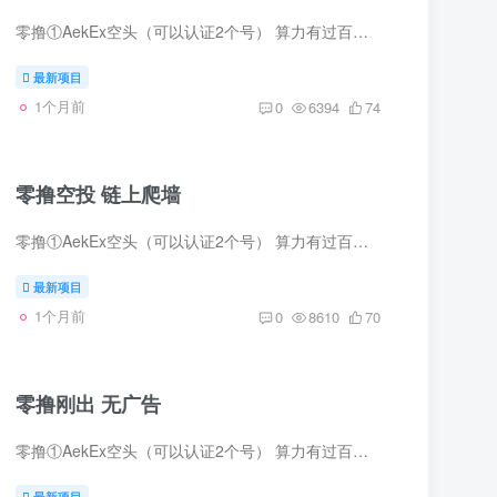
零撸①AekEx空头（可以认证2个号） 算力有过百的每天领就行 没有的看后面会不会优化 零撸②AI DAO tp上玩的爬墙bsc链进 体验感是差点，其他还行。 2个慢热[微笑]
最新项目
1个月前
0
6394
74
零撸空投 链上爬墙
零撸①AekEx空头（可以认证2个号） 算力有过百的每天领就行 没有的看后面会不会优化 零撸②AI DAO tp上玩的爬墙bsc链进 体验感是差点，其他还行。 2个慢热[微笑]
最新项目
1个月前
0
8610
70
零撸刚出 无广告
零撸①AekEx空头（可以认证2个号） 算力有过百的每天领就行 没有的看后面会不会优化 零撸②AI DAO tp上玩的爬墙bsc链进 体验感是差点，其他还行。 2个慢热[微笑]
最新项目